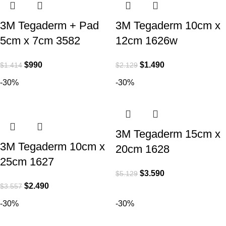
3M Tegaderm + Pad
3M Tegaderm 10cm x
5cm x 7cm 3582
12cm 1626w
$
990
$
1.490
$
1.414
$
2.129
-30%
-30%
3M Tegaderm 15cm x
3M Tegaderm 10cm x
20cm 1628
25cm 1627
$
3.590
$
5.129
$
2.490
$
3.557
-30%
-30%