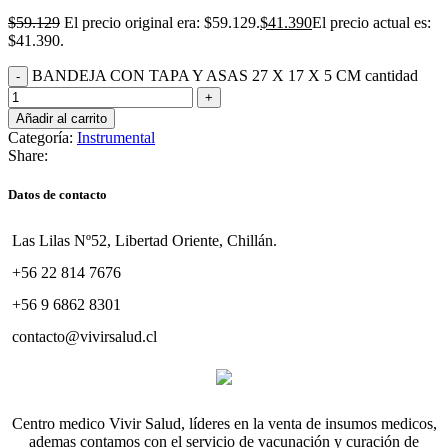
$
59.129
El precio original era: $59.129.
$
41.390
El precio actual es:
$41.390.
BANDEJA CON TAPA Y ASAS 27 X 17 X 5 CM cantidad
Añadir al carrito
Categoría:
Instrumental
Share:
Datos de contacto
Las Lilas Nº52, Libertad Oriente, Chillán.
+56 22 814 7676
+56 9 6862 8301
contacto@vivirsalud.cl
Centro medico Vivir Salud, líderes en la venta de insumos medicos,
ademas contamos con el servicio de vacunación y curación de