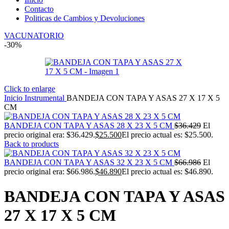
Contacto
Politicas de Cambios y Devoluciones
VACUNATORIO
-30%
Click to enlarge
Inicio
Instrumental
BANDEJA CON TAPA Y ASAS 27 X 17 X 5
CM
BANDEJA CON TAPA Y ASAS 28 X 23 X 5 CM
$
36.429
El
precio original era: $36.429.
$
25.500
El precio actual es: $25.500.
Back to products
BANDEJA CON TAPA Y ASAS 32 X 23 X 5 CM
$
66.986
El
precio original era: $66.986.
$
46.890
El precio actual es: $46.890.
BANDEJA CON TAPA Y ASAS
27 X 17 X 5 CM