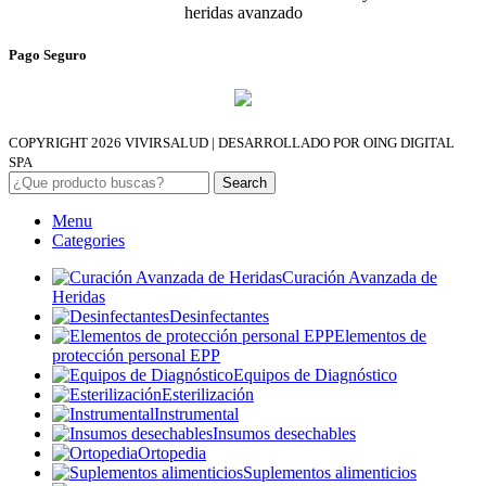
heridas avanzado
Pago Seguro
COPYRIGHT 2026
VIVIRSALUD | DESARROLLADO POR OING DIGITAL
SPA
Search
Menu
Categories
Curación Avanzada de
Heridas
Desinfectantes
Elementos de
protección personal EPP
Equipos de Diagnóstico
Esterilización
Instrumental
Insumos desechables
Ortopedia
Suplementos alimenticios